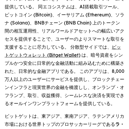
提供している。 同エコシステムは、AI搭載取引ツール、
ビットコイン (Bitcoin)、イーサリアム (Ethereum)、ソラ
ナ (Solana)、BNBチェーン (BNB Chain) 上のトークン
間の相互運用性、リアルワールドアセットへの幅広いアク
セスを提供することで、ユーザーのよりスマートな取引を
支援することに尽力している。 分散型サイドでは、
ビッ
トゲットウォレット (Bitget Wallet)
は、暗号資産をシン
プルかつ安全に日常的な金融活動に組み込むために構築さ
れた、日常的な金融アプリである。 このアプリは、8,000
万人以上のユーザーにサービスを提供し、ブロックチェー
ンインフラと現実世界の金融を橋渡しし、オンランプ・オ
フランプ、取引、収益獲得、シームレスな決済を実現でき
るオールインワンプラットフォームを提供している。
ビットゲットは、東アジア、東南アジア、ラテンアメリカ
市場における世界トップのプロサッカーリーグである
ラ・