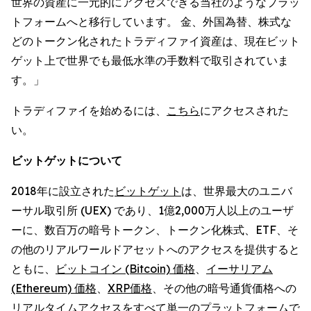
世界の資産に一元的にアクセスできる当社のようなプラッ
トフォームへと移行しています。 金、外国為替、株式な
どのトークン化されたトラディファイ資産は、現在ビット
ゲット上で世界でも最低水準の手数料で取引されていま
す。」
トラディファイを始めるには、
こちら
にアクセスされた
い。
ビットゲットについて
2018年に設立された
ビットゲット
は、世界最大のユニバ
ーサル取引所 (UEX) であり、1億2,000万人以上のユーザ
ーに、数百万の暗号トークン、トークン化株式、ETF、そ
の他のリアルワールドアセットへのアクセスを提供すると
ともに、
ビットコイン (Bitcoin) 価格
、
イーサリアム
(Ethereum) 価格
、
XRP価格
、その他の暗号通貨価格への
リアルタイムアクセスをすべて単一のプラットフォームで