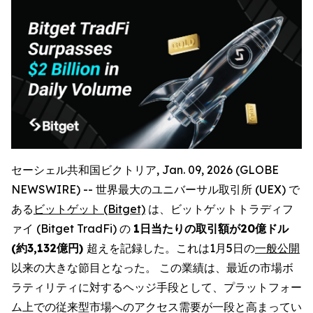
セーシェル共和国ビクトリア, Jan. 09, 2026 (GLOBE
NEWSWIRE) -- 世界最大のユニバーサル取引所 (UEX) で
ある
ビットゲット (Bitget)
は、ビットゲットトラディフ
ァイ (Bitget TradFi) の
1日当たりの取引額が20億ドル
(約3,132億円)
超えを記録した。これは1月5日の
一般公開
以来の大きな節目となった。 この業績は、最近の市場ボ
ラティリティに対するヘッジ手段として、プラットフォー
ム上での従来型市場へのアクセス需要が一段と高まってい