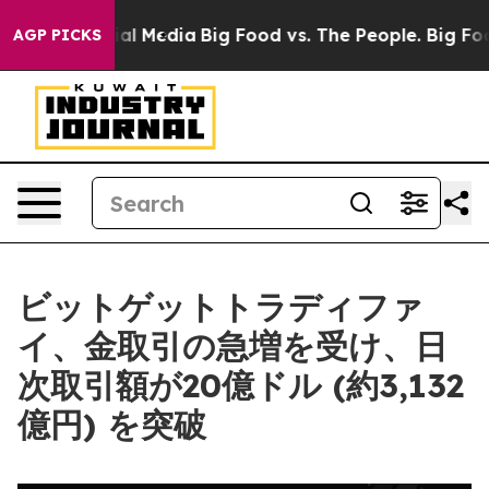
 on Social Media
Big Food vs. The People. Big Food’s 2
AGP PICKS
ビットゲットトラディファ
イ、金取引の急増を受け、日
次取引額が20億ドル (約3,132
億円) を突破