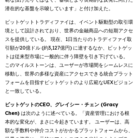
潜在的な基盤を示唆しています」と付け加えた。
ビットゲットトラディファイは、イベント駆動型の取引環
境として設計されており、世界の金融商品への短期アクセ
スを提供している。 現在、1日当たりのトラディファイ取
引額が20億ドル (約3,127億円) に達するなか、ビットゲッ
トは従来型市場に一般的に伴う障壁を引き下げている。
このマイルストーンは、ユーザーが市場間をシームレスに
移動し、世界の多様な資産にアクセスできる統合プラット
フォームを目指すビットゲットのより広範なUEXビジョン
と一致している。
ビットゲットのCEO、グレイシー・チェン (Gracy
Chen)
は次のように述べている。「資産管理における根
本的な変化が、まさに今起きています。 ユーザーは、高
額な手数料や仲介コストがかかるプラットフォームから、