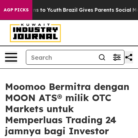
ate Harms to Youth
Brazil Gives Parents Social Media C
AGP PICKS
Moomoo Bermitra dengan
MOON ATS® milik OTC
Markets untuk
Memperluas Trading 24
jamnya bagi Investor