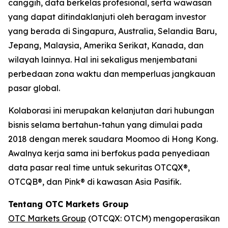
canggih, data berkelas profesional, serta wawasan
yang dapat ditindaklanjuti oleh beragam investor
yang berada di Singapura, Australia, Selandia Baru,
Jepang, Malaysia, Amerika Serikat, Kanada, dan
wilayah lainnya. Hal ini sekaligus menjembatani
perbedaan zona waktu dan memperluas jangkauan
pasar global.
Kolaborasi ini merupakan kelanjutan dari hubungan
bisnis selama bertahun-tahun yang dimulai pada
2018 dengan merek saudara Moomoo di Hong Kong.
Awalnya kerja sama ini berfokus pada penyediaan
data pasar real time untuk sekuritas OTCQX®,
OTCQB®, dan Pink® di kawasan Asia Pasifik.
Tentang OTC Markets Group
OTC Markets Group
(OTCQX: OTCM) mengoperasikan