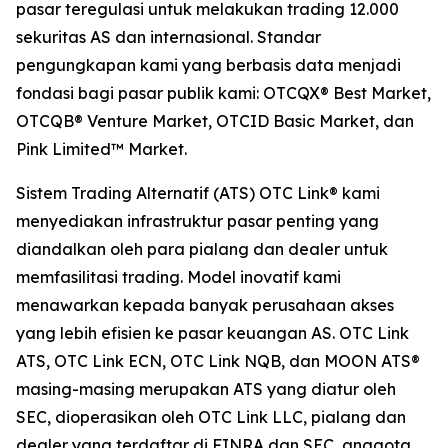
pasar teregulasi untuk melakukan trading 12.000
sekuritas AS dan internasional. Standar
pengungkapan kami yang berbasis data menjadi
fondasi bagi pasar publik kami: OTCQX® Best Market,
OTCQB® Venture Market, OTCID Basic Market, dan
Pink Limited™ Market.
Sistem Trading Alternatif (ATS) OTC Link® kami
menyediakan infrastruktur pasar penting yang
diandalkan oleh para pialang dan dealer untuk
memfasilitasi trading. Model inovatif kami
menawarkan kepada banyak perusahaan akses
yang lebih efisien ke pasar keuangan AS. OTC Link
ATS, OTC Link ECN, OTC Link NQB, dan MOON ATS®
masing-masing merupakan ATS yang diatur oleh
SEC, dioperasikan oleh OTC Link LLC, pialang dan
dealer yang terdaftar di FINRA dan SEC, anggota