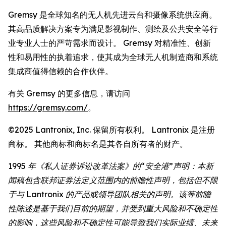
Gremsy 是全球知名的无人机先进云台和摄像系统供应商。
其高品质解决方案专为满足影视制作、测绘及公共安全等行
业专业人士的严苛需求而设计。 Gremsy 对精准性、创新
性和易用性的执着追求，使其成为全球无人机制造商和系统
集成商值得信赖的合作伙伴。
有关 Gremsy 的更多信息，请访问
https://gremsy.com/
。
©2025 Lantronix, Inc. 保留所有权利。 Lantronix 是注册
商标。 其他商标和商标名是其各自所有者的财产。
1995 年《私人证券诉讼改革法案》的“安全港”声明：本新
闻稿包含联邦证券法定义范围内的前瞻性声明，包括但不限
于与 Lantronix 的产品或领导团队相关的声明。该等前瞻
性陈述是基于我们目前的期望，并受到重大风险和不确定性
的影响，这些风险和不确定性可能导致我们实际业绩、未来