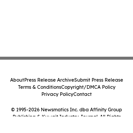
About
Press Release Archive
Submit Press Release
Terms & Conditions
Copyright/DMCA Policy
Privacy Policy
Contact
© 1995-2026 Newsmatics Inc. dba Affinity Group
Publishing & Kuwait Industry Journal. All Rights
Reserved.