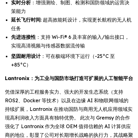
实时分析
：增强测绘、制图、检测和国防领域的运营决
策能力
延长飞行时间
: 超高效能耗设计，实现更长航程的无人机
任务
先进连接性
：支持 Wi-Fi® 6 及丰富的输入/输出接口，
实现高清视频与传感器数据流传输
坚固耐用设计
：可在极端环境下运行（-25°C 至
+85°C）
Lantronix：为工业与国防市场打造可扩展的人工智能平台
凭借深厚的工程服务实力、强大的开发生态系统（支持
ROS2、Docker 等技术）以及在边缘 AI 和物联网领域的
持续扩展，Lantronix 在推动国防与商用无人机应用领域实
现高利润收入方面具有独特优势。 此次与 Gremsy 的合作
强化了 Lantronix 作为全球 OEM 值得信赖的 AI 计算供应
商的地位，彰显了公司对长期增长战略的执行力，其战略聚