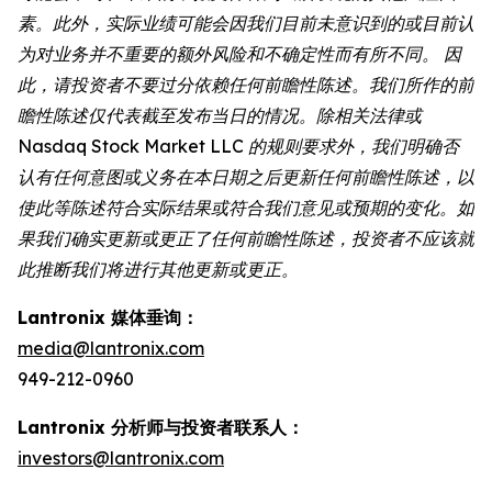
素。此外，实际业绩可能会因我们目前未意识到的或目前认
为对业务并不重要的额外风险和不确定性而有所不同。 因
此，请投资者不要过分依赖任何前瞻性陈述。我们所作的前
瞻性陈述仅代表截至发布当日的情况。除相关法律或
Nasdaq Stock Market LLC 的规则要求外，我们明确否
认有任何意图或义务在本日期之后更新任何前瞻性陈述，以
使此等陈述符合实际结果或符合我们意见或预期的变化。如
果我们确实更新或更正了任何前瞻性陈述，投资者不应该就
此推断我们将进行其他更新或更正。
Lantronix 媒体垂询：
media@lantronix.com
949-212-0960
Lantronix 分析师与投资者联系人：
investors@lantronix.com