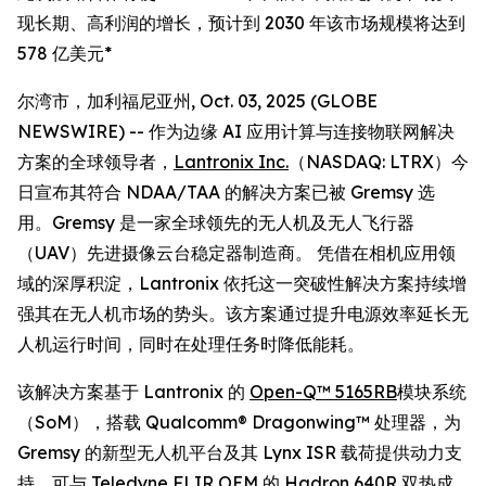
现长期、高利润的增长，预计到 2030 年该市场规模将达到
578 亿美元*
尔湾市，加利福尼亚州, Oct. 03, 2025 (GLOBE
NEWSWIRE) -- 作为边缘 AI 应用计算与连接物联网解决
方案的全球领导者，
Lantronix Inc.
（NASDAQ: LTRX）今
日宣布其符合 NDAA/TAA 的解决方案已被 Gremsy 选
用。Gremsy 是一家全球领先的无人机及无人飞行器
（UAV）先进摄像云台稳定器制造商。 凭借在相机应用领
域的深厚积淀，Lantronix 依托这一突破性解决方案持续增
强其在无人机市场的势头。该方案通过提升电源效率延长无
人机运行时间，同时在处理任务时降低能耗。
该解决方案基于 Lantronix 的
Open-Q™ 5165RB
模块系统
（SoM），搭载 Qualcomm® Dragonwing™ 处理器，为
Gremsy 的新型无人机平台及其 Lynx ISR 载荷提供动力支
持，可与 Teledyne FLIR OEM 的 Hadron 640R 双热成