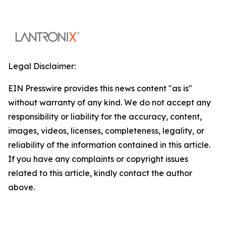
Legal Disclaimer:
EIN Presswire provides this news content "as is"
without warranty of any kind. We do not accept any
responsibility or liability for the accuracy, content,
images, videos, licenses, completeness, legality, or
reliability of the information contained in this article.
If you have any complaints or copyright issues
related to this article, kindly contact the author
above.