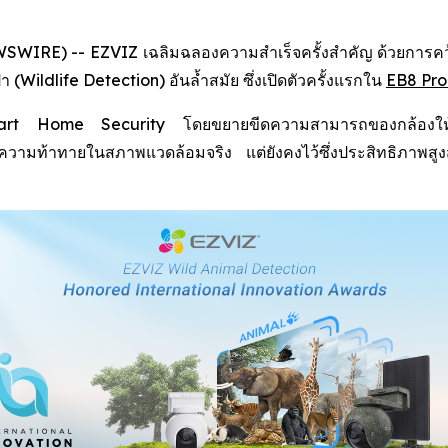
IRE) -- EZVIZ เฉลิมฉลองความสำเร็จครั้งสำคัญ ด้วยการคว้าร
Wildlife Detection) อันล้ำสมัย ซึ่งเปิดตัวครั้งแรกใน
EB8 Pro
 Smart Home Security โดยขยายขีดความสามารถของกล้องให้คร
กับความท้าทายในสภาพแวดล้อมจริง แต่ยังคงไว้ซึ่งประสิทธิภา