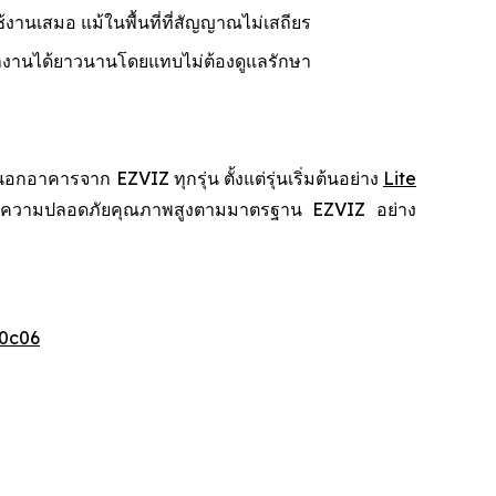
้งานเสมอ แม้ในพื้นที่ที่สัญญาณไม่เสถียร
ำงานได้ยาวนานโดยแทบไม่ต้องดูแลรักษา
คารจาก EZVIZ ทุกรุ่น ตั้งแต่รุ่นเริ่มต้นอย่าง
Lite
สบการณ์ความปลอดภัยคุณภาพสูงตามมาตรฐาน EZVIZ อย่าง
0c06