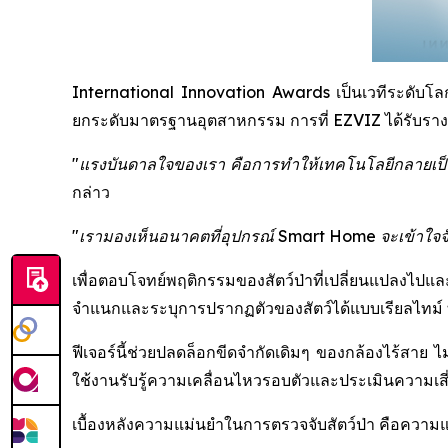
International Innovation Awards เป็นเวทีระดับโลกที
ยกระดับมาตรฐานอุตสาหกรรม การที่ EZVIZ ได้รับรางวัล
"แรงบันดาลใจของเรา คือการทำให้เทคโนโลยีกลายเป็นต
กล่าว
"เรามองเห็นอนาคตที่อุปกรณ์ Smart Home จะเข้าใจจังหว
เพื่อตอบโจทย์พฤติกรรมของสัตว์ป่าที่เปลี่ยนแปลงไปแ
จำแนกและระบุการปรากฏตัวของสัตว์ได้แบบเรียลไทม์ ทำ
ฟีเจอร์นี้ช่วยปลดล็อกขีดจำกัดเดิมๆ ของกล้องไร้สาย ไม
ใช้งานรับรู้ความเคลื่อนไหวรอบตัวและประเมินความเสี่ย
เบื้องหลังความแม่นยำในการตรวจจับสัตว์ป่า คือควา