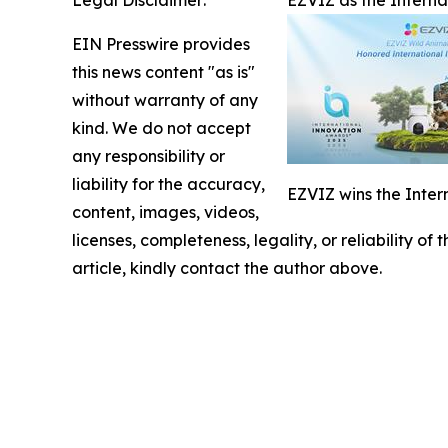
Legal Disclaimer:
EZVIZ as the Intern
EIN Presswire provides
this news content "as is"
without warranty of any
kind. We do not accept
any responsibility or
liability for the accuracy,
EZVIZ wins the Inter
content, images, videos,
licenses, completeness, legality, or reliability of
article, kindly contact the author above.