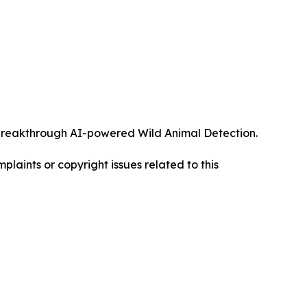
ts breakthrough AI-powered Wild Animal Detection.
mplaints or copyright issues related to this