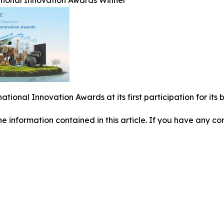
ational Innovation Awards Winner
national Innovation Awards at its first participation for i
 the information contained in this article. If you have any co