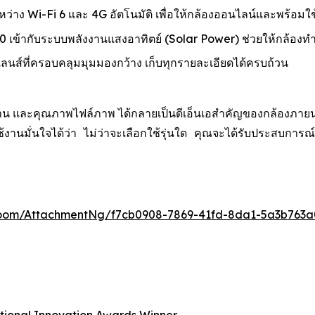
ะหว่าง Wi-Fi 6 และ 4G อัตโนมัติ เพื่อให้กล้องออนไลน์และพร้อมใช
เข้ากับระบบพลังงานแสงอาทิตย์ (Solar Power) ช่วยให้กล้องท
์ที่ครอบคลุมมุมมองกว้าง เก็บทุกรายละเอียดได้ครบถ้วน
น และคุณภาพไฟล์ภาพ ได้กลายเป็นดีเอ็นเอสำคัญของกล้องภายนอกอา
ู้ใช้งานมั่นใจได้ว่า ไม่ว่าจะเลือกใช้รุ่นใด คุณจะได้รับประ
oom/AttachmentNg/f7cb0908-7869-41fd-8da1-5a3b763a