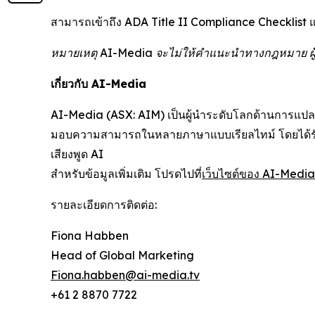
สามารถเข้าถึง ADA Title II Compliance Checklist แ
หมายเหตุ AI-Media จะไม่ให้คำแนะนำทางกฎหมาย ผู้
เกี่ยวกับ AI-Media
AI-Media (ASX: AIM) เป็นผู้นำระดับโลกด้านการแปลเส
มอบความสามารถในหลายภาษาแบบเรียลไทม์ โดยได้รับ
เสียงพูด AI
สำหรับข้อมูลเพิ่มเติม โปรดไปที่
เว็บไซต์ของ AI-Media
รายละเอียดการติดต่อ:
Fiona Habben
Head of Global Marketing
Fiona.habben@ai-media.tv
+61 2 8870 7722