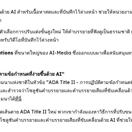
นด้วย AI สำหรับเนื้อหาสดและที่บันทึกไว้ล่วงหน้า ช่วยให้หน่
ำ
มตัวเลือกการปรับแต่งขั้นสูงใหม่ ให้คำบรรยายที่ฟังดูเป็นธรรมชาต
วิดีโอที่บันทึกไว้ล่วงหน้า
tions
ที่ขนาดใหญ่ของ AI-Media ซึ่งออกแบบมาเพื่อสนับสนุนห
ตามข้อกำหนดที่ง่ายขึ้นด้วย AI”
สัมมนาแห่งชาติในหัวข้อ
“ADA Title II - การปฏิบัติตามข้อกำหนดที่
และสำรวจว่าโซลูชันคำบรรยายและคำบรรยายเสียงที่ขับเคลื่อนด้วย
มมนาได้
ที่นี่
้นตาย ADA Title II ใหม่ พวกเขากำลังมองหาวิธีการที่ปรับขนาดไ
ซลูชันคำบรรยายและคำบรรยายเสียงที่ขับเคลื่อนด้วย AI ที่ช่