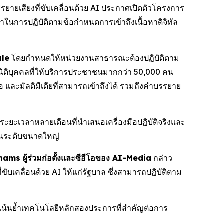
ายเสียงที่ขับเคลื่อนด้วย AI ประกาศเปิดตัวโครงการ
ิกาในการปฏิบัติตามข้อกำหนดการเข้าถึงเนื้อหาดิจิทัล
ule
โดยกำหนดให้หน่วยงานสาธารณะต้องปฏิบัติตาม
ิติบุคคลที่ให้บริการประชาชนมากกว่า 50,000 คน
และมัลติมีเดียที่สามารถเข้าถึงได้ รวมถึงคำบรรยาย
ยะเวลาหลายเดือนที่นำเสนอเครื่องมือปฏิบัติจริงและ
นในระดับขนาดใหญ่
ms ผู้ร่วมก่อตั้งและซีอีโอของ AI-Media
กล่าว
ขับเคลื่อนด้วย AI ให้แก่รัฐบาล ซึ่งสามารถปฏิบัติตาม
น้นย้ำเทคโนโลยีหลักสองประการที่สำคัญต่อการ