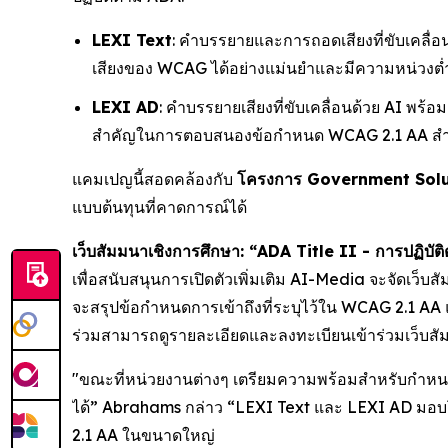
LEXI Text
: คำบรรยายและการถอดเสียงที่ขับเคลื่อ
เสียงของ WCAG ได้อย่างแม่นยำและมีความหน่วงต่
LEXI AD
: คำบรรยายเสียงที่ขับเคลื่อนด้วย AI พร้อ
สำคัญในการตอบสนองข้อกำหนด WCAG 2.1 AA สำหรับ
แคมเปญนี้สอดคล้องกับ
โครงการ Government Solu
แบบต้นทุนที่คาดการณ์ได้
เว็บสัมมนาเชิงการศึกษา: “ADA Title II - การปฏิบัติ
เพื่อสนับสนุนการเปิดตัวเพิ่มเติม AI-Media จะจัดเว็บ
จะสรุปข้อกำหนดการเข้าถึงที่ระบุไว้ใน WCAG 2.1 AA 
ร่วมสามารถดูรายละเอียดและลงทะเบียนเข้าร่วมเว็บสั
"ขณะที่หน่วยงานต่างๆ เตรียมความพร้อมสำหรับกำหนดเส
ได้” Abrahams กล่าว “LEXI Text และ LEXI AD มอบโ
2.1 AA ในขนาดใหญ่