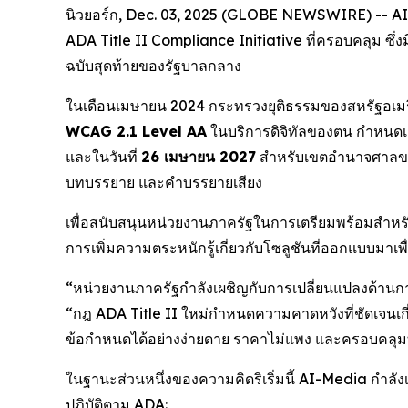
นิวยอร์ก, Dec. 03, 2025 (GLOBE NEWSWIRE) -- AI-
ADA Title II Compliance Initiative ที่ครอบคลุม ซึ่ง
ฉบับสุดท้ายของรัฐบาลกลาง
ในเดือนเมษายน 2024 กระทรวงยุติธรรมของสหรัฐอเมร
WCAG 2.1 Level AA
ในบริการดิจิทัลของตน กำหนดเส
และในวันที่
26 เมษายน 2027
สำหรับเขตอำนาจศาลขนาด
บทบรรยาย และคำบรรยายเสียง
เพื่อสนับสนุนหน่วยงานภาครัฐในการเตรียมพร้อมสำหรั
การเพิ่มความตระหนักรู้เกี่ยวกับโซลูชันที่ออกแบบม
“หน่วยงานภาครัฐกำลังเผชิญกับการเปลี่ยนแปลงด้านการ
“กฎ ADA Title II ใหม่กำหนดความคาดหวังที่ชัดเจนเกี่ย
ข้อกำหนดได้อย่างง่ายดาย ราคาไม่แพง และครอบคลุ
ในฐานะส่วนหนึ่งของความคิดริเริ่มนี้ AI-Media กำลั
ปฏิบัติตาม ADA: