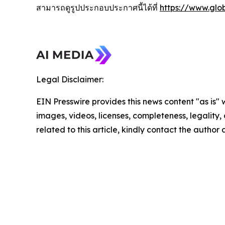
สามารถดูรูปประกอบประกาศนี้ได้ที่
https://www.gl
Legal Disclaimer:
EIN Presswire provides this news content "as is" 
images, videos, licenses, completeness, legality, o
related to this article, kindly contact the author