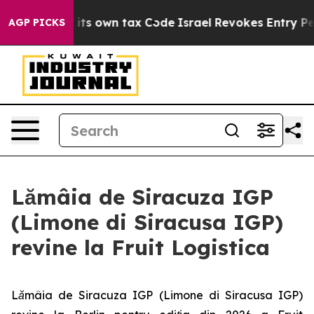
to Change its own tax Code
Israel Revokes Entry Permi
AGP PICKS
Lămâia de Siracuza IGP
(Limone di Siracusa IGP)
revine la Fruit Logistica
Lămâia de Siracuza IGP (Limone di Siracusa IGP)