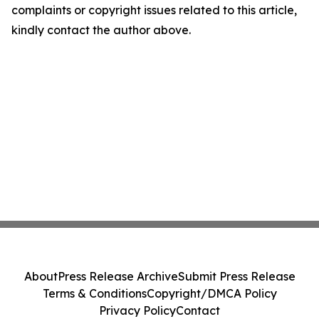
complaints or copyright issues related to this article,
kindly contact the author above.
About
Press Release Archive
Submit Press Release
Terms & Conditions
Copyright/DMCA Policy
Privacy Policy
Contact