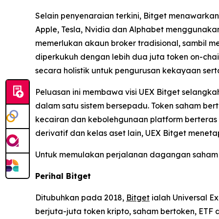
Selain penyenaraian terkini, Bitget menawark
Apple, Tesla, Nvidia dan Alphabet menggunaka
memerlukan akaun broker tradisional, sambil men
diperkukuh dengan lebih dua juta token on-cha
secara holistik untuk pengurusan kekayaan ser
Peluasan ini membawa visi UEX Bitget selangkah
dalam satu sistem bersepadu. Token saham bert
kecairan dan kebolehgunaan platform berteras 
derivatif dan kelas aset lain, UEX Bitget mene
Untuk memulakan perjalanan dagangan saham a
Perihal Bitget
Ditubuhkan pada 2018,
Bitget
ialah Universal E
berjuta-juta token kripto, saham bertoken, ET