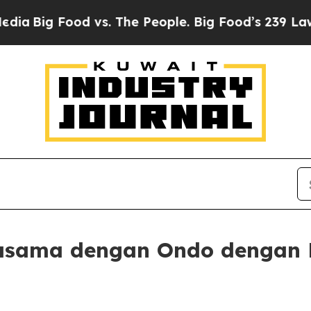
Food vs. The People. Big Food’s 239 Lawsuits Agai
jasama dengan Ondo dengan