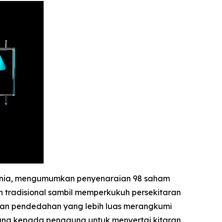
 dunia, mengumumkan penyenaraian 98 saham
 tradisional sambil memperkukuh persekitaran
kan pendedahan yang lebih luas merangkumi
eluang kepada pengguna untuk menyertai kitaran