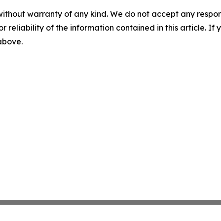
without warranty of any kind. We do not accept any responsib
r reliability of the information contained in this article. I
 above.