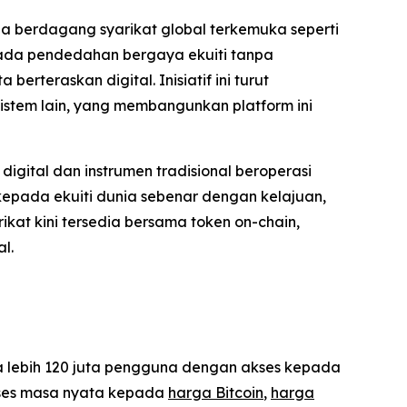
a berdagang syarikat global terkemuka seperti
pada pendedahan bergaya ekuiti tanpa
rteraskan digital. Inisiatif ini turut
istem lain, yang membangunkan platform ini
igital dan instrumen tradisional beroperasi
kepada ekuiti dunia sebenar dengan kelajuan,
kat kini tersedia bersama token on-chain,
l.
da lebih 120 juta pengguna dengan akses kepada
akses masa nyata kepada
harga Bitcoin
,
harga