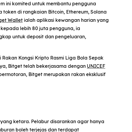
stem ini komited untuk membantu pengguna
 token di rangkaian Bitcoin, Ethereum, Solana
get Wallet
ialah aplikasi kewangan harian yang
kepada lebih 80 juta pengguna, ia
gkap untuk deposit dan pengeluaran,
 Rakan Kongsi Kripto Rasmi Liga Bola Sepak
ya, Bitget telah bekerjasama dengan
UNICEF
permotoran, Bitget merupakan rakan eksklusif
 yang ketara. Pelabur disarankan agar hanya
uran boleh terjejas dan terdapat