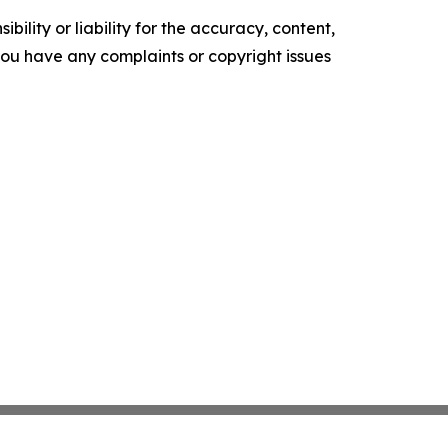
ility or liability for the accuracy, content,
f you have any complaints or copyright issues