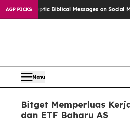
 Cryptic Biblical Messages on Social Media
Big 
AGP PICKS
Menu
Bitget Memperluas Ker
dan ETF Baharu AS