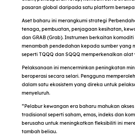
pasaran global daripada satu platform bersepa
Aset baharu ini merangkumi strategi Perbendah
tenaga, pembuatan, penjagaan kesihatan, kewa
dan GRAB (Grab). Instrumen berkaitan komodit
menambah pendedahan kepada sumber yang membe
seperti TQQQ dan SQQQ memperkenalkan alat ya
Pelaksanaan ini mencerminkan peningkatan mina
beroperasi secara selari. Pengguna memperoleh
dalam satu ekosistem yang direka untuk pelaks
menyeluruh.
“Pelabur kewangan era baharu mahukan akses 
tradisional seperti saham, emas, indeks dan kom
berusaha untuk meningkatkan fleksibiliti ini m
tambah beliau.