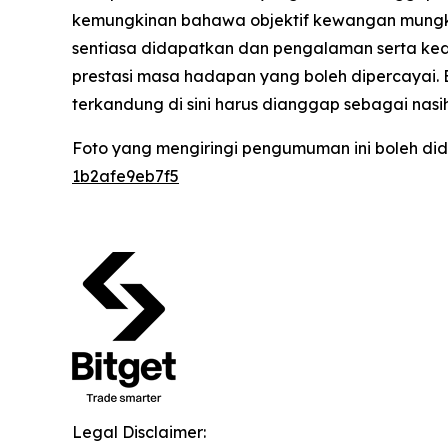
kemungkinan bahawa objektif kewangan mungkin
sentiasa didapatkan dan pengalaman serta kedu
prestasi masa hadapan yang boleh dipercayai.
terkandung di sini harus dianggap sebagai nas
Foto yang mengiringi pengumuman ini boleh did
1b2afe9eb7f5
Legal Disclaimer: