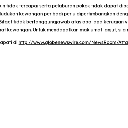
 tidak tercapai serta pelaburan pokok tidak dapat dip
dukan kewangan peribadi perlu dipertimbangkan dengan 
 Bitget tidak bertanggungjawab atas apa-apa kerugian 
ihat kewangan. Untuk mendapatkan maklumat lanjut, sila 
apati di
http://www.globenewswire.com/NewsRoom/Atta