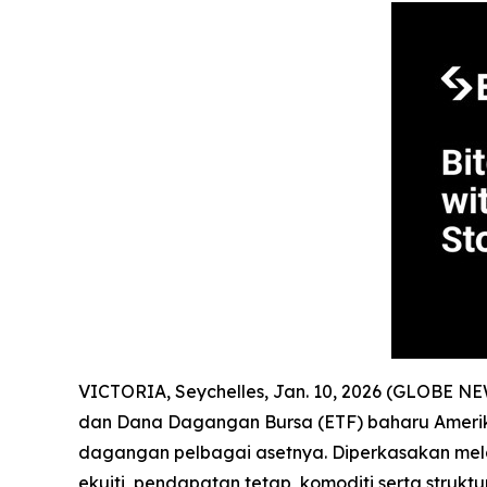
VICTORIA, Seychelles, Jan. 10, 2026 (GLOBE N
dan Dana Dagangan Bursa (ETF) baharu Amerika
dagangan pelbagai asetnya. Diperkasakan mel
ekuiti, pendapatan tetap, komoditi serta struk