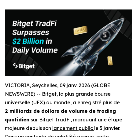
VICTORIA, Seychelles, 09 janv. 2026 (GLOBE
NEWSWIRE) --
Bitget
, la plus grande bourse
universelle (UEX) au monde, a enregistré plus de
2 milliards de dollars de volume de trading
quotidien
sur Bitget TradFi, marquant une étape
majeure depuis son
lancement public
le 5 janvier.
Dans un contexte de volatilité accrue, cette