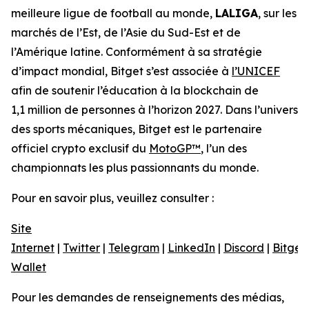
meilleure ligue de football au monde,
LALIGA
, sur les
marchés de l’Est, de l’Asie du Sud-Est et de
l’Amérique latine. Conformément à sa stratégie
d’impact mondial, Bitget s’est associée à
l’UNICEF
afin de soutenir l’éducation à la blockchain de
1,1 million de personnes à l’horizon 2027. Dans l’univers
des sports mécaniques, Bitget est le partenaire
officiel crypto exclusif du
MotoGP™
, l’un des
championnats les plus passionnants du monde.
Pour en savoir plus, veuillez consulter :
Site
Internet
|
Twitter
|
Telegram
|
LinkedIn
|
Discord
|
Bitget
Wallet
Pour les demandes de renseignements des médias,