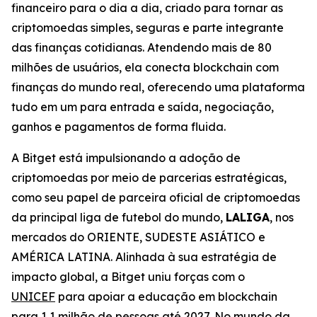
financeiro para o dia a dia, criado para tornar as
criptomoedas simples, seguras e parte integrante
das finanças cotidianas. Atendendo mais de 80
milhões de usuários, ela conecta blockchain com
finanças do mundo real, oferecendo uma plataforma
tudo em um para entrada e saída, negociação,
ganhos e pagamentos de forma fluida.
A Bitget está impulsionando a adoção de
criptomoedas por meio de parcerias estratégicas,
como seu papel de parceira oficial de criptomoedas
da principal liga de futebol do mundo,
LALIGA
, nos
mercados do ORIENTE, SUDESTE ASIÁTICO e
AMÉRICA LATINA. Alinhada à sua estratégia de
impacto global, a Bitget uniu forças com o
UNICEF
para apoiar a educação em blockchain
para 1,1 milhão de pessoas até 2027. No mundo da