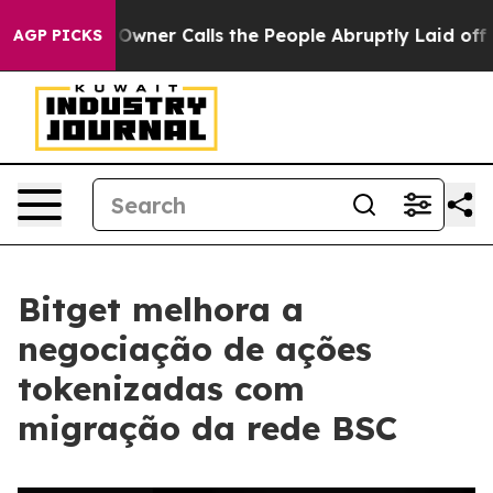
paper Owner Calls the People Abruptly Laid off “Sim
AGP PICKS
Bitget melhora a
negociação de ações
tokenizadas com
migração da rede BSC