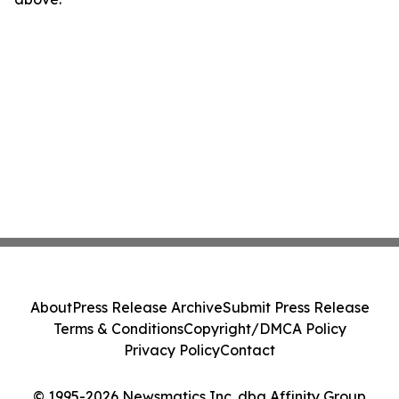
About
Press Release Archive
Submit Press Release
Terms & Conditions
Copyright/DMCA Policy
Privacy Policy
Contact
© 1995-2026 Newsmatics Inc. dba Affinity Group