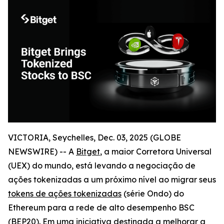
VICTORIA, Seychelles, Dec. 03, 2025 (GLOBE
NEWSWIRE) -- A
Bitget
, a maior Corretora Universal
(UEX) do mundo, está levando a negociação de
ações tokenizadas a um próximo nível ao migrar seus
tokens de ações tokenizadas
(série Ondo) do
Ethereum para a rede de alto desempenho BSC
(BEP20). Em uma iniciativa destinada a melhorar a