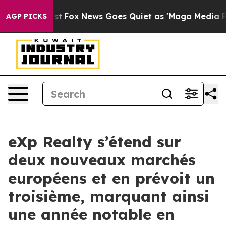
y Exist
Fox News Goes Quiet as 'Maga Media Pipeline' 
AGP PICKS
eXp Realty s’étend sur
deux nouveaux marchés
européens et en prévoit un
troisième, marquant ainsi
une année notable en