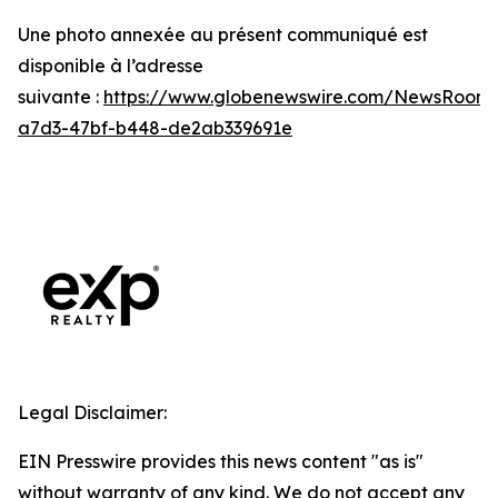
Une photo annexée au présent communiqué est
disponible à l’adresse
suivante :
https://www.globenewswire.com/NewsRoom
a7d3-47bf-b448-de2ab339691e
Legal Disclaimer:
EIN Presswire provides this news content "as is"
without warranty of any kind. We do not accept any