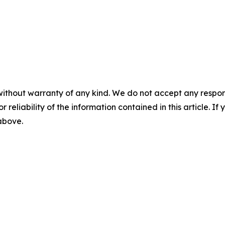
without warranty of any kind. We do not accept any responsib
r reliability of the information contained in this article. I
 above.