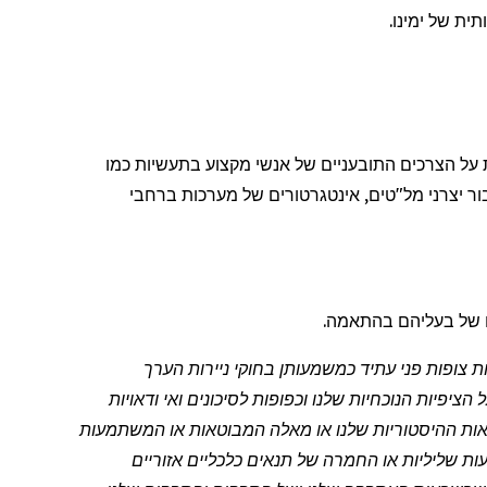
ית של ימינו.
ת על הצרכים התובעניים של אנשי מקצוע בתעשיות כמו
ר יצרני מל"טים,
אינטגרטורים
של מערכות ברחבי
 של בעליהם בהתאמה.
 פרטיים משנת 1995: הודעה לעיתונות זו מכילה הצהרות צופות פני עתיד כמשמעותן בחוקי ניירות הערך
ציפיות הנוכחיות שלנו וכפופות לסיכונים ואי ודאויות
וצאות ההיסטוריות שלנו או מאלה המבוטאות או המשתמעות
פעות שליליות או החמרה של תנאים כלכליים אזוריים