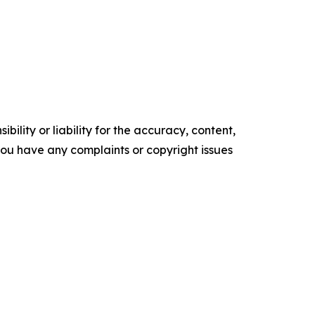
ility or liability for the accuracy, content,
f you have any complaints or copyright issues