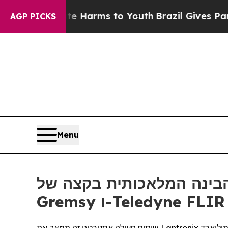
o Abate Harms to Youth
Brazil Gives Parents Soci
AGP PICKS
Menu
ת בקצה של Lantronix משלב את פלטפורמות