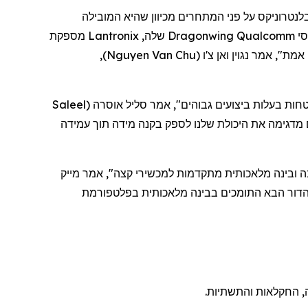
לנטרוניקס
על פני המתחרים מכיוון שהיא המובילה
סי
Qualcomm
Dragonwing
שלה,
Lantronix
מספקת
 אמת", אמר
נגוין
ואן
צ'ו
(
Nguyen Van Chu
)
,
ות בעלות ביצועים גבוהים", אמר סליל אוסרה
(
Saleel
מדגימה את היכולת שלנו לספק בקנה מידה תוך עמידה
נה ובינה מלאכותית מתקדמות למכשירי קצה", אמר מייק
ה, החקלאות והתשתיות.