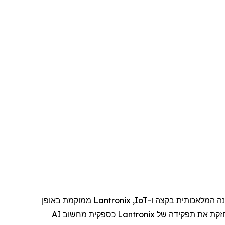
נה המלאכותית
בקצה
ו-
IoT
,
Lantronix
ממוקמת
באופן
קת את תפקידה של
Lantronix
כספקית מחשוב AI