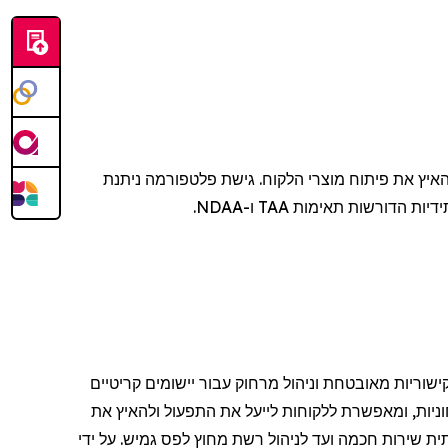
איץ את פיתוח מוצרי הלקוח. גישת פלטפורמה ניתנת
 הדורשות תאימות TAA ו-NDAA.
וריות מאובטחת וניהול מרחוק עבור יישומים קריטיים
ניות, ומאפשרת ללקוחות לייעל את התפעול ולהאיץ את
ת שירות חכמה ועד לניהול רשת מחוץ לפס גמיש. על ידי