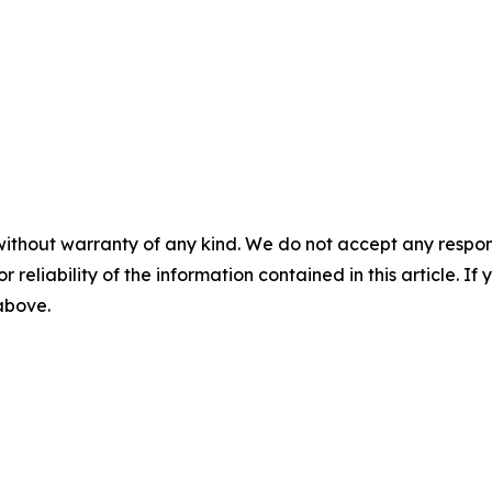
without warranty of any kind. We do not accept any responsib
r reliability of the information contained in this article. I
 above.