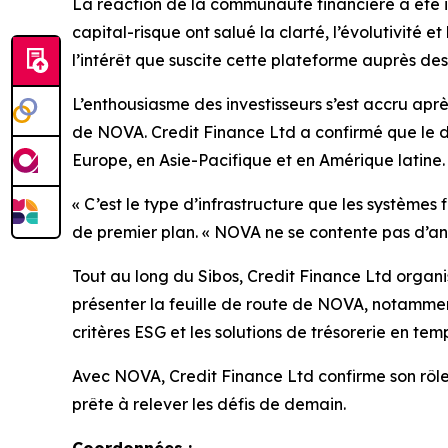
La réaction de la communauté financière a été i
capital-risque ont salué la clarté, l’évolutivité 
l’intérêt que suscite cette plateforme auprès des
L’enthousiasme des investisseurs s’est accru apr
de NOVA. Credit Finance Ltd a confirmé que le d
Europe, en Asie-Pacifique et en Amérique latine.
« C’est le type d’infrastructure que les systèmes
de premier plan. « NOVA ne se contente pas d’antici
Tout au long du Sibos, Credit Finance Ltd organis
présenter la feuille de route de NOVA, notammen
critères ESG et les solutions de trésorerie en temp
Avec NOVA, Credit Finance Ltd confirme son rôle 
prête à relever les défis de demain.