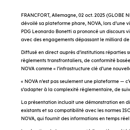
FRANCFORT, Allemagne, 02 oct. 2025 (GLOBE NEWS
dévoilé sa plateforme phare, NOVA, lors d’une v
PDG Leonardo Bonetti a prononcé un discours vis
avec des engagements dépassant le milliard de 
Diffusé en direct auprès d’institutions répartie
règlements transfrontaliers, de conformité basée s
NOVA comme « l’infrastructure clé d’une nouvell
« NOVA n’est pas seulement une plateforme — c’e
s’adapter à la complexité réglementaire, de suivre
La présentation incluait une démonstration en d
existants et sa compatibilité avec les normes IS
NOVA, qui fournit des informations en temps réel 