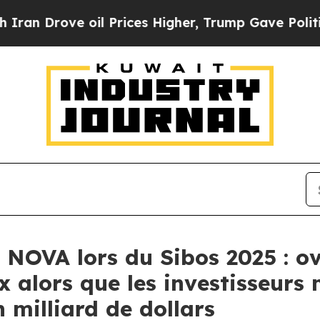
Drove oil Prices Higher, Trump Gave Politically
e NOVA lors du Sibos 2025 : o
alors que les investisseurs 
 milliard de dollars