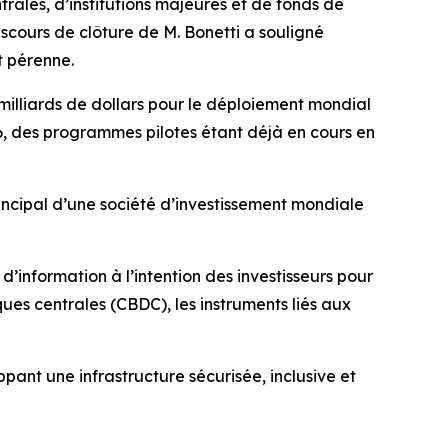
ales, d’institutions majeures et de fonds de
discours de clôture de M. Bonetti a souligné
t pérenne.
milliards de dollars pour le déploiement mondial
, des programmes pilotes étant déjà en cours en
rincipal d’une société d’investissement mondiale
’information à l’intention des investisseurs pour
es centrales (CBDC), les instruments liés aux
ant une infrastructure sécurisée, inclusive et