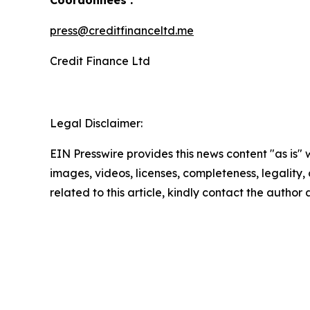
Coordonnées :
press@creditfinanceltd.me
Credit Finance Ltd
Legal Disclaimer:
EIN Presswire provides this news content "as is" 
images, videos, licenses, completeness, legality, o
related to this article, kindly contact the author