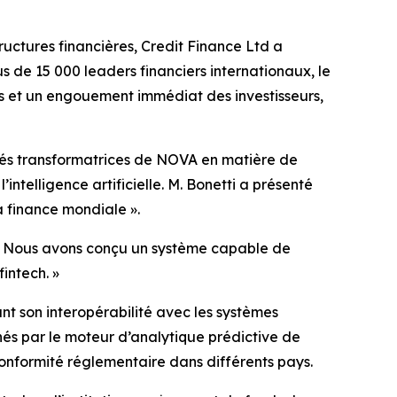
ctures financières, Credit Finance Ltd a
 de 15 000 leaders financiers internationaux, le
is et un engouement immédiat des investisseurs,
cités transformatrices de NOVA en matière de
intelligence artificielle. M. Bonetti a présenté
a finance mondiale ».
. « Nous avons conçu un système capable de
fintech. »
nt son interopérabilité avec les systèmes
nés par le moteur d’analytique prédictive de
 conformité réglementaire dans différents pays.