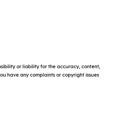
ility or liability for the accuracy, content,
f you have any complaints or copyright issues