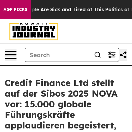
Win: “People Are Sick and Tired of This Politics of Hat
AGP PICKS
Credit Finance Ltd stellt
auf der Sibos 2025 NOVA
vor: 15.000 globale
Führungskräfte
applaudieren begeistert,