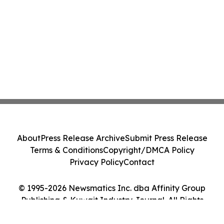
About
Press Release Archive
Submit Press Release
Terms & Conditions
Copyright/DMCA Policy
Privacy Policy
Contact
© 1995-2026 Newsmatics Inc. dba Affinity Group
Publishing & Kuwait Industry Journal. All Rights
Reserved.