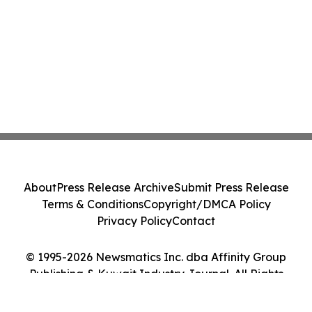
About
Press Release Archive
Submit Press Release
Terms & Conditions
Copyright/DMCA Policy
Privacy Policy
Contact
© 1995-2026 Newsmatics Inc. dba Affinity Group
Publishing & Kuwait Industry Journal. All Rights
Reserved.