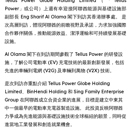
Tellus Power Globe Holding Limited（「Tellus
Power」或公司）上週有幸迎接阿聯酋能源與基礎設施部
副部長 Eng Sharif Al Olama 閣下到訪其香港辦事處。 是
次高層到訪，體現阿聯酋的前瞻視野及承諾，力求加強國際
合作夥伴關係，推動能源效益、潔淨運輸和可持續發展基礎
設施。
Al Olama 閣下在到訪期間參觀了 Tellus Power 的研發設
施，了解公司電動車 (EV) 充電技術的最新創新發展，包括
先進的車輛到電網 (V2G) 及車輛到萬物 (V2X) 技術。
是次到訪亦重點介紹 Tellus Power Globe Holding
Limited、BinHendi Holding 和 Sing Family Enterprise
Group 在阿聯酋成立合資企業的進展，目標是建立中東其
中一個最早的電動車充電器製造設施。 此投資反映阿聯酋
力爭成為先進能源與基礎設施技術全球樞紐的願景，同時促
進當地工業發展和創造就業機會。