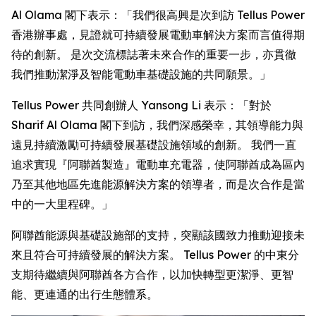
Al Olama 閣下表示：「我們很高興是次到訪 Tellus Power
香港辦事處，見證就可持續發展電動車解決方案而言值得期
待的創新。 是次交流標誌著未來合作的重要一步，亦貫徹
我們推動潔淨及智能電動車基礎設施的共同願景。」
Tellus Power 共同創辦人 Yansong Li 表示：「對於
Sharif Al Olama 閣下到訪，我們深感榮幸，其領導能力與
遠見持續激勵可持續發展基礎設施領域的創新。 我們一直
追求實現『阿聯酋製造』電動車充電器，使阿聯酋成為區內
乃至其他地區先進能源解決方案的領導者，而是次合作是當
中的一大里程碑。」
阿聯酋能源與基礎設施部的支持，突顯該國致力推動迎接未
來且符合可持續發展的解決方案。 Tellus Power 的中東分
支期待繼續與阿聯酋各方合作，以加快轉型更潔淨、更智
能、更連通的出行生態體系。