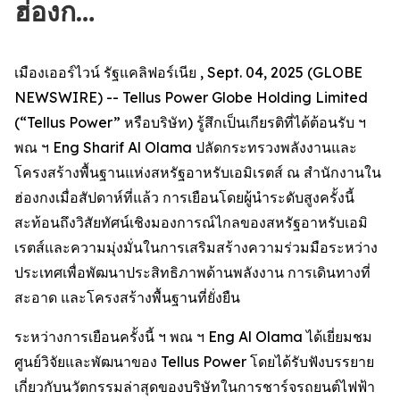
ฮ่องก…
เมืองเออร์ไวน์ รัฐแคลิฟอร์เนีย , Sept. 04, 2025 (GLOBE
NEWSWIRE) -- Tellus Power Globe Holding Limited
(“Tellus Power” หรือบริษัท) รู้สึกเป็นเกียรติที่ได้ต้อนรับ ฯ
พณ ฯ Eng Sharif Al Olama ปลัดกระทรวงพลังงานและ
โครงสร้างพื้นฐานแห่งสหรัฐอาหรับเอมิเรตส์ ณ สำนักงานใน
ฮ่องกงเมื่อสัปดาห์ที่แล้ว การเยือนโดยผู้นำระดับสูงครั้งนี้
สะท้อนถึงวิสัยทัศน์เชิงมองการณ์ไกลของสหรัฐอาหรับเอมิ
เรตส์และความมุ่งมั่นในการเสริมสร้างความร่วมมือระหว่าง
ประเทศเพื่อพัฒนาประสิทธิภาพด้านพลังงาน การเดินทางที่
สะอาด และโครงสร้างพื้นฐานที่ยั่งยืน
ระหว่างการเยือนครั้งนี้ ฯ พณ ฯ Eng Al Olama ได้เยี่ยมชม
ศูนย์วิจัยและพัฒนาของ Tellus Power โดยได้รับฟังบรรยาย
เกี่ยวกับนวัตกรรมล่าสุดของบริษัทในการชาร์จรถยนต์ไฟฟ้า