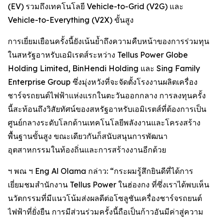
(EV) รวมถึงเทคโนโลยี Vehicle-to-Grid (V2G) และ
Vehicle-to-Everything (V2X) ขั้นสูง
การเยี่ยมเยือนครั้งนี้ยังเน้นย้ำถึงความคืบหน้าของการร่วมทุน
ในสหรัฐอาหรับเอมิเรตส์ระหว่าง Tellus Power Globe
Holding Limited, BinHendi Holding และ Sing Family
Enterprise Group ซึ่งมุ่งหวังที่จะจัดตั้งโรงงานผลิตเครื่อง
ชาร์จรถยนต์ไฟฟ้าแห่งแรกในตะวันออกกลาง การลงทุนครั้ง
นี้สะท้อนถึงวิสัยทัศน์ของสหรัฐอาหรับเอมิเรตส์ที่ต้องการเป็น
ศูนย์กลางระดับโลกด้านเทคโนโลยีพลังงานและโครงสร้าง
พื้นฐานขั้นสูง ขณะเดียวกันก็สนับสนุนการพัฒนา
อุตสาหกรรมในท้องถิ่นและการสร้างงานอีกด้วย
ฯ พณ ฯ Eng Al Olama กล่าว: “กระผมรู้สึกยินดีที่ได้การ
เยี่ยมชมสำนักงาน Tellus Power ในฮ่องกง ที่ซึ่งเราได้พบเห็น
นวัตกรรมที่มีแนวโน้มส่งผลดีต่อโซลูชันเครื่องชาร์จรถยนต์
ไฟฟ้าที่ยั่งยืน การมีส่วนร่วมครั้งนี้ถือเป็นก้าวอันมีค่าสู่ความ