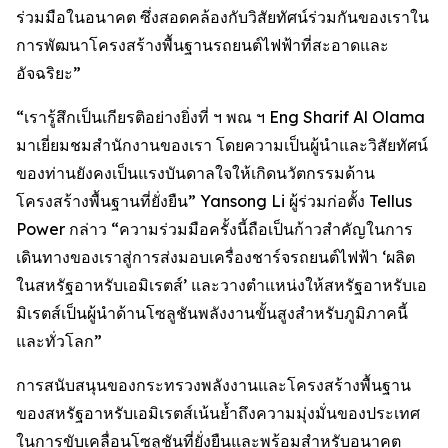
ร่วมมือในอนาคต ซึ่งสอดคล้องกับวิสัยทัศน์ร่วมกันของเราใน
การพัฒนาโครงสร้างพื้นฐานรถยนต์ไฟฟ้าที่สะอาดและ
อัจฉริยะ”
“เรารู้สึกเป็นเกียรติอย่างยิ่งที่ ฯ พณ ฯ Eng Sharif Al Olama
มาเยี่ยมชมสำนักงานของเรา โดยความเป็นผู้นำและวิสัยทัศน์
ของท่านยังคงเป็นแรงบันดาลใจให้เกิดนวัตกรรมด้าน
โครงสร้างพื้นฐานที่ยั่งยืน” Yansong Li ผู้ร่วมก่อตั้ง Tellus
Power กล่าว “ความร่วมมือครั้งนี้ถือเป็นก้าวสำคัญในการ
เดินทางของเราสู่การส่งมอบเครื่องชาร์จรถยนต์ไฟฟ้า ‘ผลิต
ในสหรัฐอาหรับเอมิเรตส์’ และวางตำแหน่งให้สหรัฐอาหรับเอ
มิเรตส์เป็นผู้นำด้านโซลูชันพลังงานขั้นสูงสำหรับภูมิภาคนี้
และทั่วโลก”
การสนับสนุนของกระทรวงพลังงานและโครงสร้างพื้นฐาน
ของสหรัฐอาหรับเอมิเรตส์เน้นย้ำถึงความมุ่งมั่นของประเทศ
ในการขับเคลื่อนโซลูชันที่ยั่งยืนและพร้อมสำหรับอนาคต